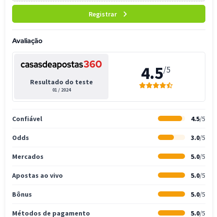
Registrar
Avaliação
4.5
/5
Resultado do teste
01 / 2024
Confiável
4.5
/5
Odds
3.0
/5
Mercados
5.0
/5
Apostas ao vivo
5.0
/5
Bônus
5.0
/5
Métodos de pagamento
5.0
/5