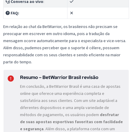
Conversa ao vivo
:
FAQ:
Em relação ao chat da BetWarrior, os brasileiros não precisam se
preocupar em escrever em outro idioma, pois a tradução da
mensagem ocorre automaticamente para o especialista e vice-versa.
Além disso, pudemos perceber que o suporte é célere, possuem
responsabilidade com os seus clientes e sendo eficiente na maior
parte do tempo.
Resumo – BetWarrior Brasil revisão
Em conclusão, a BetWarrior Brasil é uma casa de apostas
online que oferece uma experiência completa e
satisfatória aos seus clientes. Com um site adaptável a
diferentes dispositivos e uma ampla variedade de
métodos de pagamento, os usuários podem
desfrutar
de suas apostas esportivas favoritas com facilidade
e segurança
. Além disso, a plataforma conta com um