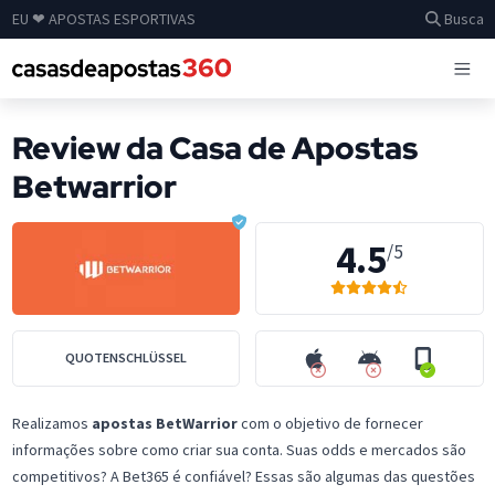
EU ❤ APOSTAS ESPORTIVAS
Busca
Review da Casa de Apostas
Betwarrior
4.5
/5
QUOTENSCHLÜSSEL
Realizamos
apostas BetWarrior
com o objetivo de fornecer
informações sobre como criar sua conta. Suas odds e mercados são
competitivos? A Bet365 é confiável? Essas são algumas das questões