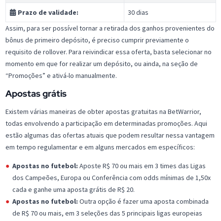
Prazo de validade:
30 dias
Assim, para ser possível tornar a retirada dos ganhos provenientes do
bônus de primeiro depósito, é preciso cumprir previamente o
requisito de rollover. Para reivindicar essa oferta, basta selecionar no
momento em que for realizar um depósito, ou ainda, na seção de
“Promoções” e ativá-lo manualmente.
Apostas grátis
Existem várias maneiras de obter apostas gratuitas na BetWarrior,
todas envolvendo a participação em determinadas promoções. Aqui
estão algumas das ofertas atuais que podem resultar nessa vantagem
em tempo regulamentar e em alguns mercados em específicos:
Apostas no futebol:
Aposte R$ 70 ou mais em 3 times das Ligas
dos Campeões, Europa ou Conferência com odds mínimas de 1,50x
cada e ganhe uma aposta grátis de R$ 20.
Apostas no futebol:
Outra opção é fazer uma aposta combinada
de R$ 70 ou mais, em 3 seleções das 5 principais ligas europeias