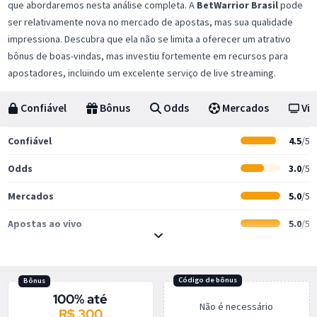
que abordaremos nesta análise completa. A
BetWarrior Brasil
pode
ser relativamente nova no mercado de apostas, mas sua qualidade
impressiona. Descubra que ela não se limita a oferecer um atrativo
bônus de boas-vindas, mas investiu fortemente em recursos para
apostadores, incluindo um excelente serviço de live streaming.
Confiável
Bônus
Odds
Mercados
Viv
Confiável
4.5
/5
Odds
3.0
/5
Mercados
5.0
/5
Apostas ao vivo
5.0
/5
Bônus
5.0
/5
Métodos de pagamento
5.0
/5
Código de bônus
Bônus
100% até
Site
4.5
/5
R$ 300