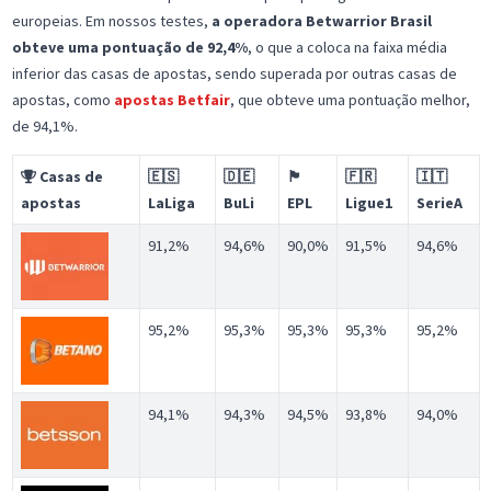
europeias. Em nossos testes,
a operadora Betwarrior Brasil
obteve uma pontuação de 92,4%
, o que a coloca na faixa média
inferior das casas de apostas, sendo superada por outras casas de
apostas, como
apostas Betfair
, que obteve uma pontuação melhor,
de 94,1%.
Casas de
🇪🇸
🇩🇪
🏴󠁧󠁢󠁥󠁮󠁧󠁿
🇫🇷
🇮🇹
apostas
LaLiga
BuLi
EPL
Ligue1
SerieA
91,2%
94,6%
90,0%
91,5%
94,6%
95,2%
95,3%
95,3%
95,3%
95,2%
94,1%
94,3%
94,5%
93,8%
94,0%