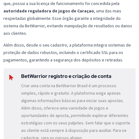
que, possui a sua licença de funcionamento foi concedida pela
autoridade reguladora de jogos de Curaçao
, uma das mais
respeitadas globalmente. Esse órgão garante a integridade do
sistema da BetWarrior, evitando manipulação de resultados ou danos
aos clientes.
Além disso, desde o seu cadastro, a plataforma integra sistemas de
proteção de dados robustos, incluindo o certificado SSL para os
pagamentos, garantindo a segurança dos depósitos e retiradas.
BetWarrior registro e criação de conta
Criar uma conta na BetWarrior Brasil é um processo
simples, rápido e gratuito. A plataforma exige apenas
algumas informações básicas para iniciar suas apostas.
Além disso, oferece uma variedade de jogos e
oportunidades de aposta, permitindo explorar diferentes
estratégias com os seus palpites. Sem falar que o suporte
ao cliente está sempre à disposição para auxiliar. Para se
cadastrar, siga os passos abaixo.