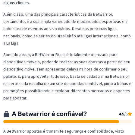
alguns cliques.
Além disso, uma das principais características da Betwarrior,
certamente, é a sua ampla variedade de modalidades esportivas e a
cobertura de eventos ao vivo diários. Desde as principais ligas
nacionais, como as séries do Brasileirão até ligas internacionais, como
a La Liga.
Somado a isso, a BetWarrior Brasil é totalmente otimizada para
dispositivos móveis, podendo realizar as suas apostas a partir do seu
dispositivo móvel sem apresentar delays na hora de confirmar o seu
palpite. E, para aproveitar tudo isso, basta se cadastrar na Betwarrior
na certeza da escolha de um site de apostas confiável, junto a bônus e
promoções possibilitando a explorar diferentes mercados e esportes
para apostar.
A Betwarrior é confiável?
4.5
/5
A BetWarrior apostas é transmite segurança e confiabilidade, visto