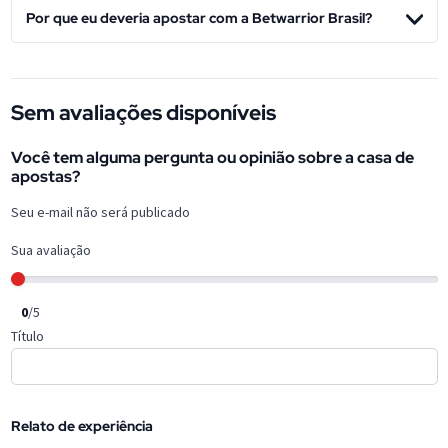
Por que eu deveria apostar com a Betwarrior Brasil?
Sem avaliações disponíveis
Você tem alguma pergunta ou opinião sobre a casa de
apostas?
Seu e-mail não será publicado
Sua avaliação
0
/5
Título
Relato de experiência