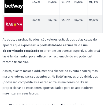
92,2%
91,6%
91,8%
91,6%
91,4%
95,4%
95,7%
95,9%
95,2%
95,5%
As odds, e probabilidades, são valores estipulados pelas casas de
apostas que expressam a
probabilidade estimada de um
determinado resultado
ocorrer em um evento esportivo. Observá-
las é fundamental, pois refletem o risco envolvido e o potencial
retorno financeiro.
Assim, quanto maior a odd, menor a chance do evento ocorrer, mas
maior o retorno se isso acontecer. Na BetWarrior, as probabilidades
(odds) são competitivas e estão entre as melhores do Brasil,
proporcionando excelentes oportunidades para os apostadores
maximizarem seus lucros.