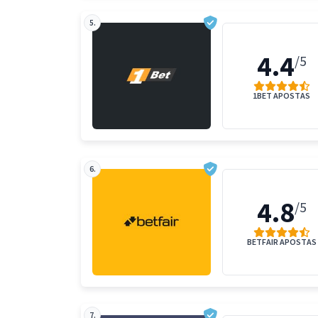
5.
4.4
/5
1BET APOSTAS
6.
4.8
/5
BETFAIR APOSTAS
7.