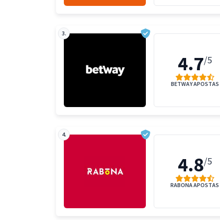
3.
4.7
/5
BETWAY APOSTAS
4.
4.8
/5
RABONA APOSTAS