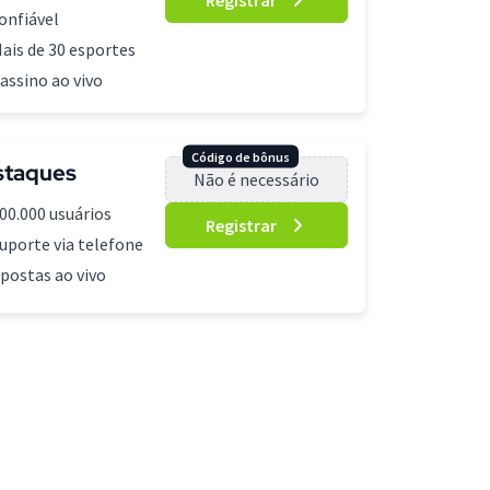
Registrar
onfiável
ais de 30 esportes
assino ao vivo
Código de bônus
staques
00.000 usuários
Registrar
uporte via telefone
postas ao vivo