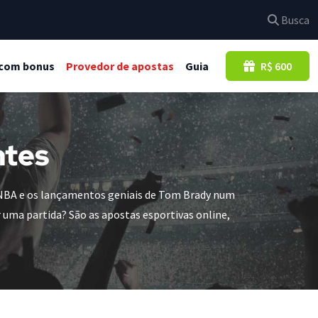
Busca
 com bonus
Provedor de apostas
Guia
R$ 600
ntes
na NBA e os lançamentos geniais de Tom Brady num
 uma partida? São as apostas esportivas online,