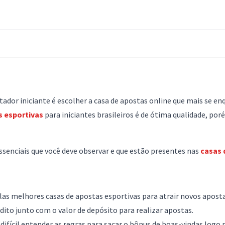
dor iniciante é escolher a casa de apostas online que mais se enqu
s esportivas
para iniciantes brasileiros é de ótima qualidade, po
senciais que você deve observar e que estão presentes nas
casas 
las melhores casas de apostas esportivas para atrair novos aposta
ito junto com o valor de depósito para realizar apostas.
ifícil entender as regras para sacar o bônus de boas-vindas logo n