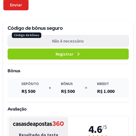
Código de bônus seguro
Código de bônus
Registrar
Bônus
DEPÓSITO
BÔNUS
KREDIT
+
=
R$ 500
R$ 500
R$ 1.000
Avaliação
4.6
/5
Resultado do teste