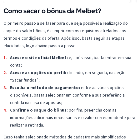
Como sacar o bônus da Melbet?
O primeiro passo a se fazer para que seja possível a realização do
saque do saldo bônus, é cumprir com os requisitos atrelados aos
termos e condições da oferta. Após isso, basta seguir as etapas
elucidadas, logo abaixo passo a passo:
Acesse o site oficial Melbet:
e, após isso, basta entrar em sua
conta;
Acesse as opções do perfil:
clicando, em seguida, na seção
“Sacar fundos”;
Escolha o método de pagamento:
entre as várias opções
disponíveis, basta selecionar um conforme a sua preferência
contida na casa de apostas;
Confirme o saque do bônus:
por fim, preencha com as
informações adicionais necessárias e o valor correspondente para
realizar a retirada.
Caso tenha selecionado métodos de cadastro mais simplificados