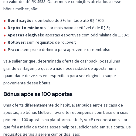
no valor de até R$ 4955. Os termos e condições atrelados a esse
bônus melbet, são:
Bonificação:
reembolso de 3% limitado até R$ 4955
Depósito mínimo:
valor mais baixo aceitável é de R$ 5;
Apostas elegíveis:
apostas esportivas com odd mínima de 1,50x;
Rollover:
sem requisitos de rollover;
Prazo:
sem prazo definido para aproveitar o reembolso.
Vale salientar que, determinada oferta de cashback, possui uma
grande vantagem, o qual é a não necessidade de apostar uma
quantidade de vezes em específico para ser elegível o saque
proveniente desse bônus.
Bônus após as 100 apostas
Uma oferta diferentemente do habitual atribuída entre as casa de
apostas, ao bônus Melbet inova e te recompensa com base em suas
primeiras 100 apostas na plataforma. Isto é, você receberá um valor
que foi a média de todas esses palpites, adicionado em sua conta. Os
requisitos gerais a serem cumpridos, são: