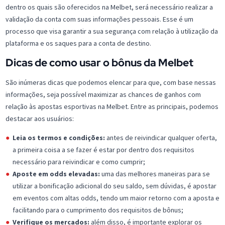
dentro os quais são oferecidos na Melbet, será necessário realizar a
validação da conta com suas informações pessoais. Esse é um
processo que visa garantir a sua segurança com relação à utilização da
plataforma e os saques para a conta de destino.
Dicas de como usar o bônus da Melbet
São inúmeras dicas que podemos elencar para que, com base nessas
informações, seja possível maximizar as chances de ganhos com
relação às apostas esportivas na Melbet. Entre as principais, podemos
destacar aos usuários:
Leia os termos e condições:
antes de reivindicar qualquer oferta,
a primeira coisa a se fazer é estar por dentro dos requisitos
necessário para reivindicar e como cumprir;
Aposte em odds elevadas:
uma das melhores maneiras para se
utilizar a bonificação adicional do seu saldo, sem dúvidas, é apostar
em eventos com altas odds, tendo um maior retorno com a aposta e
facilitando para o cumprimento dos requisitos de bônus;
Verifique os mercados:
além disso, é importante explorar os