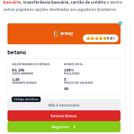
bancário
,
transferência bancária
,
cartão de crédito
e dentre
outras populares opções destinadas aos jogadores brasileiros.
5.0
/5
betano
VALOR MÁXIMO DO BÔNUS
BÔNUS EM %
R$ 200
100%
ODDS MÍNIMAS
ROLLOVER
1,65
5
VARIANTE BÔNUS
PRAZO DE VALIDADE
60
Código de bônus
betano Bonus
Registrar