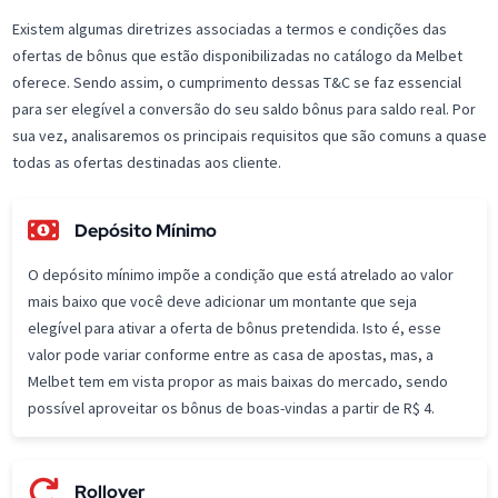
Existem algumas diretrizes associadas a termos e condições das
ofertas de bônus que estão disponibilizadas no catálogo da Melbet
oferece. Sendo assim, o cumprimento dessas T&C se faz essencial
para ser elegível a conversão do seu saldo bônus para saldo real. Por
sua vez, analisaremos os principais requisitos que são comuns a quase
todas as ofertas destinadas aos cliente.
Depósito Mínimo
O depósito mínimo impõe a condição que está atrelado ao valor
mais baixo que você deve adicionar um montante que seja
elegível para ativar a oferta de bônus pretendida. Isto é, esse
valor pode variar conforme entre as casa de apostas, mas, a
Melbet tem em vista propor as mais baixas do mercado, sendo
possível aproveitar os bônus de boas-vindas a partir de R$ 4.
Rollover