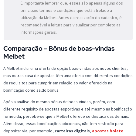
É importante lembrar que, esses são apenas alguns dos
principais termos e condições que está atrelado a
utilização da Melbet. Antes da realização do cadastro, é
recomendável a leitura para visualizar por completo as
informações gerais.
Comparação – Bônus de boas-vindas
Melbet
A Melbet inclui uma oferta de opção boas-vindas aos novos clientes,
mas outras casa de apostas têm uma oferta com diferentes condições
de requisitos para cumprir em relação ao valor oferecido na
bonificação como saldo bônus.
Após a análise do mesmo bônus de boas-vindas, porém, com
diferente requisito de apostas esportivas e até mesmo na bonificação
fornecida, percebe-se que a Melbet oferece se destaca das demais.
Além disso, essas bonificações adicionais, não tem restrição para
depositar via, por exemplo,
carteiras digitais
,
apostas boleto