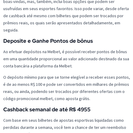
boas-vindas, mas, também, inclui boas opções que podem ser
usufruídas em seus esportes favoritos. Isso pode variar, desde oferta
de cashback até mesmo com bilhetes que podem ser trocados por
prêmios reais, os quais serão apresentados detalhadamente, em
seguida.
Deposite e Ganhe Pontos de bônus
Ao efetuar depósitos na Melbet, é possível receber pontos de bônus
em uma quantidade proporcional ao valor adicionado destinado da sua
conta bancária a plataforma da Melbet.
O depósito mínimo para que se torne elegível a receber esses pontos,
é de ao menos R$ 100 e pode ser convertidos em milhares de prêmios
reais, ou ainda, podendo ser trocados por diferentes ofertas com o
código promocional melbet, como aposta grátis.
Cashback semanal de até R$ 4955
Com base em seus bilhetes de apostas esportivas liquidadas como
perdidas durante a semana, você tem a chance de ter um reembolso