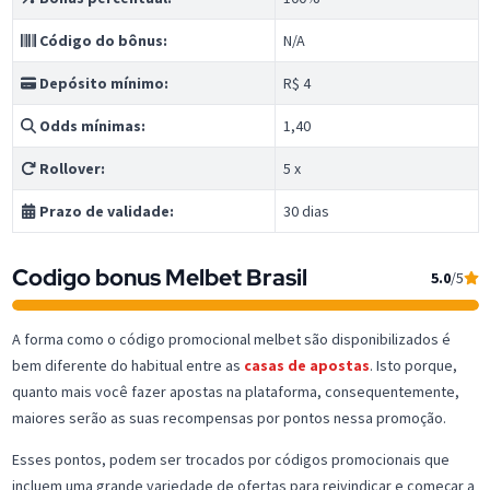
Código do bônus:
N/A
Depósito mínimo:
R$ 4
Odds mínimas:
1,40
Rollover:
5 x
Prazo de validade:
30
dias
Codigo bonus Melbet Brasil
5.0
/5
A forma como o código promocional melbet são disponibilizados é
bem diferente do habitual entre as
casas de apostas
. Isto porque,
quanto mais você fazer apostas na plataforma, consequentemente,
maiores serão as suas recompensas por pontos nessa promoção.
Esses pontos, podem ser trocados por códigos promocionais que
incluem uma grande variedade de ofertas para reivindicar e começar a