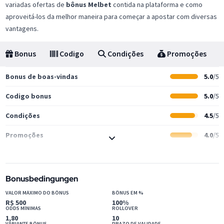
variadas ofertas de
bônus Melbet
contida na plataforma e como
aproveitá-los da melhor maneira para começar a apostar com diversas
vantagens.
Bonus
Codigo
Condições
Promoções
Bonus de boas-vindas
5.0
/5
Codigo bonus
5.0
/5
Condições
4.5
/5
Promoções
4.0
/5
Bonusbedingungen
VALOR MÁXIMO DO BÔNUS
BÔNUS EM %
R$ 500
100%
ODDS MÍNIMAS
ROLLOVER
1,80
10
VARIANTE BÔNUS
PRAZO DE VALIDADE